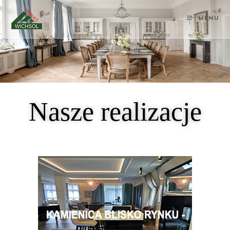
MENU
Nasze realizacje