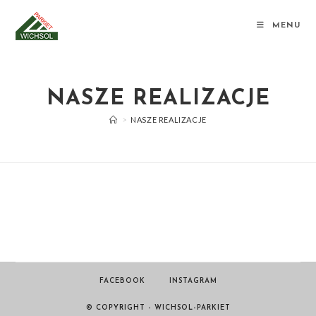
MENU
NASZE REALIZACJE
>
NASZE REALIZACJE
FACEBOOK
INSTAGRAM
© COPYRIGHT - WICHSOL-PARKIET